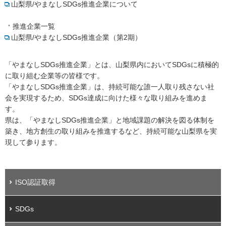
山梨県/やまなしSDGs推進企業について
推進企業一覧
山梨県/やまなしSDGs推進企業（第2期）
「やまなしSDGs推進企業」とは、山梨県内においてSDGsに積極的
に取り組む企業等の皆様です。
「やまなしSDGs推進企業」は、持続可能な誰一人取り残さない社
会を実現するため、SDGs達成に向けた様々な取り組みを進めま
す。
県は、「やまなしSDGs推進企業」と地域課題の解決を図る体制を
築き、地方創生の取り組みを推進するなど、持続可能な山梨県を実
現して参ります。
ISO認証取得
SDGs