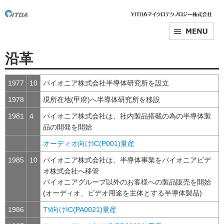
沿革
1977
10
パイオニア株式会社半導体研究所を設立
1978
現所在地(甲府)へ半導体研究所を移設
1981
4
パイオニア株式会社は、社内製品搭載の為の半導体製
品の開発を開始
オーディオ向けIC(P001)量産
1985
10
パイオニア株式会社は、半導体事業をパイオニアビデ
オ株式会社へ移管
パイオニアグループ以外のお客様への製品販売を開始
(オーディオ、ビデオ用途を主体とする半導体製品)
1986
TV向けIC(PA0021)量産