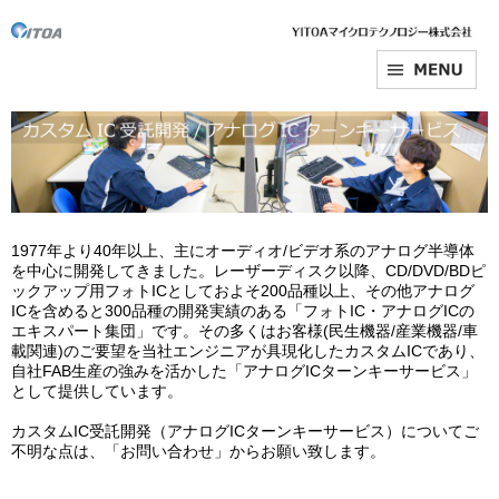
1977年より40年以上、主にオーディオ/ビデオ系のアナログ半導体
を中心に開発してきました。レーザーディスク以降、CD/DVD/BDピ
ックアップ用フォトICとしておよそ200品種以上、その他アナログ
ICを含めると300品種の開発実績のある「フォトIC・アナログICの
エキスパート集団」です。その多くはお客様(民生機器/産業機器/車
載関連)のご要望を当社エンジニアが具現化したカスタムICであり、
自社FAB生産の強みを活かした「アナログICターンキーサービス」
として提供しています。
カスタムIC受託開発（アナログICターンキーサービス）についてご
不明な点は、「お問い合わせ」からお願い致します。