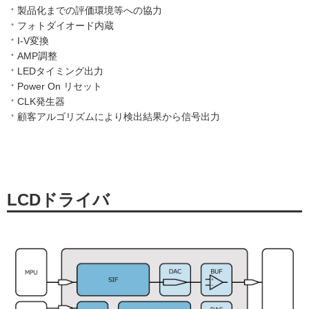
製品化までの評価環境等への協力
フォトダイオード内蔵
I-V変換
AMP調整
LEDタイミング出力
Power On リセット
CLK発生器
顧客アルゴリズムにより検出結果から信号出力
LCDドライバ