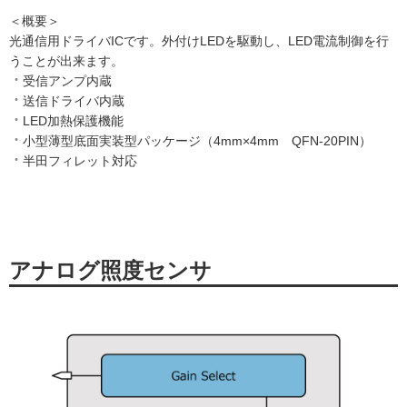
＜概要＞
光通信用ドライバICです。外付けLEDを駆動し、LED電流制御を行
うことが出来ます。
受信アンプ内蔵
送信ドライバ内蔵
LED加熱保護機能
小型薄型底面実装型パッケージ（4mm×4mm QFN-20PIN）
半田フィレット対応
アナログ照度センサ