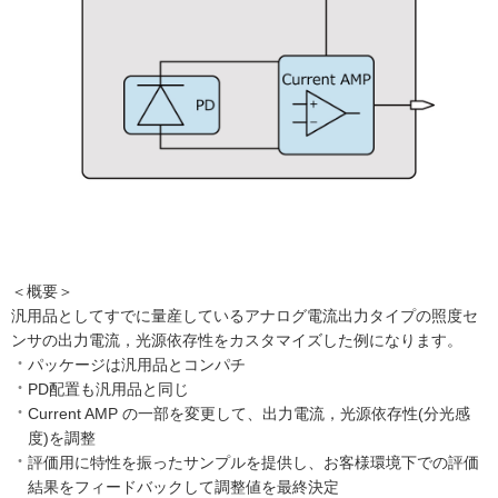
＜概要＞
汎用品としてすでに量産しているアナログ電流出力タイプの照度セ
ンサの出力電流，光源依存性をカスタマイズした例になります。
パッケージは汎用品とコンパチ
PD配置も汎用品と同じ
Current AMP の一部を変更して、出力電流，光源依存性(分光感
度)を調整
評価用に特性を振ったサンプルを提供し、お客様環境下での評価
結果をフィードバックして調整値を最終決定