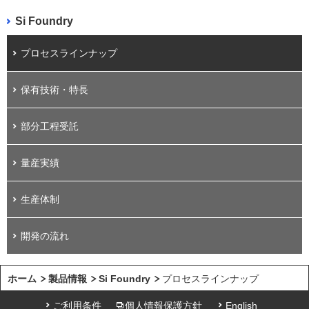
Si Foundry
プロセスラインナップ
保有技術・特長
部分工程受託
量産実績
生産体制
開発の流れ
ホーム
製品情報
Si Foundry
プロセスラインナップ
ご利用条件
個人情報保護方針
English