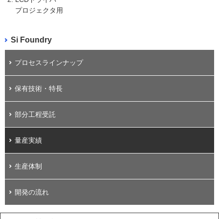
プロジェクタ用
Si Foundry
プロセスラインナップ
保有技術・特長
部分工程受託
量産実績
生産体制
開発の流れ