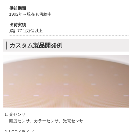
供給期間
1992年～現在も供給中
出荷実績
累計77百万個以上
カスタム製品開発例
光センサ
照度センサ、カラーセンサ、光電センサ
LCDドライバ