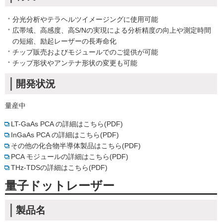
分光分析やテラヘルツイメージングに使用可能
広帯域、高感度、高S/Nの実現による分析精度の向上や測定時間
の短縮、励起レーザーの長寿命化
チップ販売およびモジュールでのご提供が可能
チップ形状やアンテナ形状の変更も可能
開発状況
量産中
LT-GaAs PCA の詳細はこちら(PDF)
InGaAs PCA の詳細はこちら(PDF)
その他の化合物半導体製品はこちら(PDF)
PCA モジュールの詳細はこちら(PDF)
THz-TDSの詳細はこちら(PDF)
量子ドットレーザー
製品名