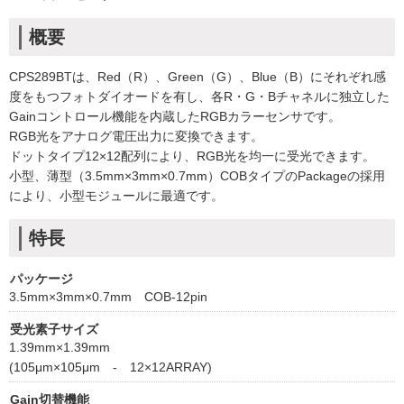
概要
CPS289BTは、Red（R）、Green（G）、Blue（B）にそれぞれ感
度をもつフォトダイオードを有し、各R・G・Bチャネルに独立した
Gainコントロール機能を内蔵したRGBカラーセンサです。
RGB光をアナログ電圧出力に変換できます。
ドットタイプ12×12配列により、RGB光を均一に受光できます。
小型、薄型（3.5mm×3mm×0.7mm）COBタイプのPackageの採用
により、小型モジュールに最適です。
特長
パッケージ
3.5mm×3mm×0.7mm COB-12pin
受光素子サイズ
1.39mm×1.39mm
(105μm×105μm - 12×12ARRAY)
Gain切替機能