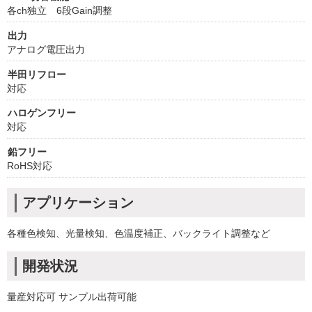
各ch独立 6段Gain調整
出力
アナログ電圧出力
半田リフロー
対応
ハロゲンフリー
対応
鉛フリー
RoHS対応
アプリケーション
各種色検知、光量検知、色温度補正、バックライト調整など
開発状況
量産対応可 サンプル出荷可能