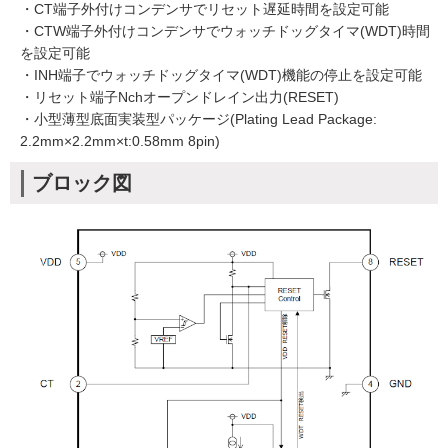
・CT端⼦外付けコンデンサでリセット遅延時間を設定可能
・CTW端⼦外付けコンデンサでウォッチドッグタイマ(WDT)時間
を設定可能
・INH端⼦でウォッチドッグタイマ(WDT)機能の停⽌を設定可能
・リセット端⼦Nchオープンドレイン出⼒(RESET)
・⼩型薄型底⾯実装型パッケージ(Plating Lead Package:
2.2mm×2.2mm×t:0.58mm 8pin)
ブロック図