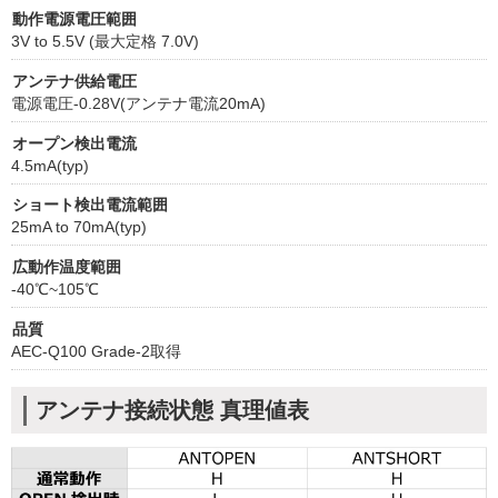
動作電源電圧範囲
3V to 5.5V (最大定格 7.0V)
アンテナ供給電圧
電源電圧-0.28V(アンテナ電流20mA)
オープン検出電流
4.5mA(typ)
ショート検出電流範囲
25mA to 70mA(typ)
広動作温度範囲
-40℃~105℃
品質
AEC-Q100 Grade-2取得
アンテナ接続状態 真理値表