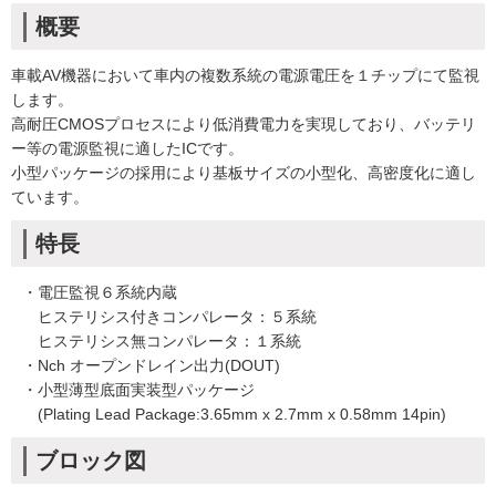
概要
車載AV機器において車内の複数系統の電源電圧を１チップにて監視
します。
高耐圧CMOSプロセスにより低消費電力を実現しており、バッテリ
ー等の電源監視に適したICです。
小型パッケージの採用により基板サイズの小型化、高密度化に適し
ています。
特長
・電圧監視６系統内蔵
ヒステリシス付きコンパレータ：５系統
ヒステリシス無コンパレータ：１系統
・Nch オープンドレイン出力(DOUT)
・小型薄型底面実装型パッケージ
(Plating Lead Package:3.65mm x 2.7mm x 0.58mm 14pin)
ブロック図