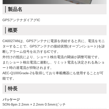
製品名
GPSアンテナダイアグIC
概要
CA0027ANは、GPSアンテナに電源を供給すると共に、電流をモニ
ターすることで、GPSアンテナの接続状態(オープン/ショート)を診
断しアラーム信号を出力するICです。
外付けの抵抗により、ショート検出電流の閾値が調整可能です。
またショート検出電流に連動し、リミット電流も決定される為ショ
ート時の過電流が抑制されます。
AEC-Q100Grade-2を取得しており車載機器にも使用することが可
能です。
特長
パッケージ
SON-8pin 2.2mm × 2.2mm 0.5mmピッチ