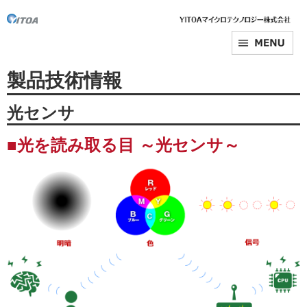
製品技術情報
光センサ
■光を読み取る目 ～光センサ～