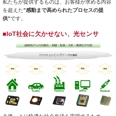
私たちが提供するものは、お客様が求める内容
を超えた
”感動まで高められたプロセスの提
供”
です。
■IoT社会に欠かせない、光センサ