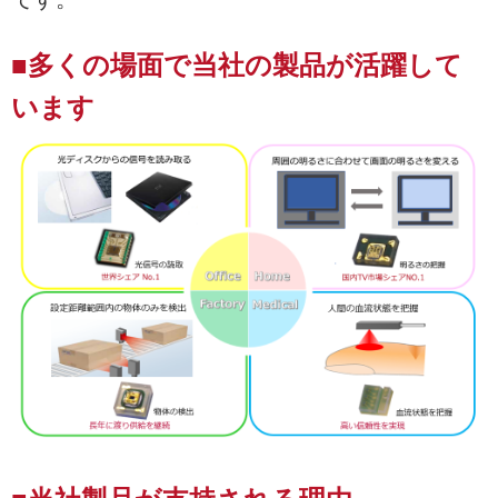
■多くの場面で当社の製品が活躍して
います