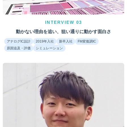
INTERVIEW 03
動かない理由を追い、狙い通りに動かす面白さ
アナログIC設計
2019年入社
新卒入社
FM変復調IC
原因追及・評価
シミュレーション