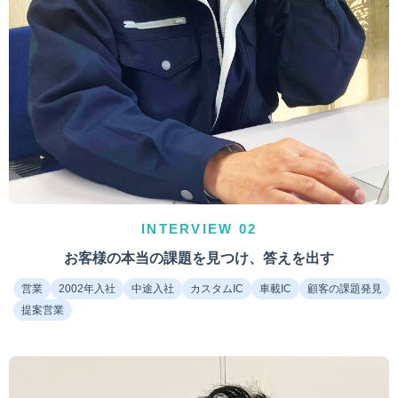
INTERVIEW 02
お客様の本当の課題を見つけ、答えを出す
営業
2002年入社
中途入社
カスタムIC
車載IC
顧客の課題発見
提案営業