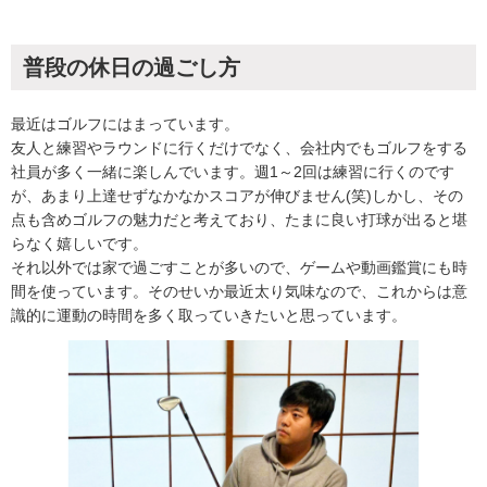
普段の休日の過ごし方
最近はゴルフにはまっています。
友人と練習やラウンドに行くだけでなく、会社内でもゴルフをする
社員が多く一緒に楽しんでいます。週1～2回は練習に行くのです
が、あまり上達せずなかなかスコアが伸びません(笑)しかし、その
点も含めゴルフの魅力だと考えており、たまに良い打球が出ると堪
らなく嬉しいです。
それ以外では家で過ごすことが多いので、ゲームや動画鑑賞にも時
間を使っています。そのせいか最近太り気味なので、これからは意
識的に運動の時間を多く取っていきたいと思っています。