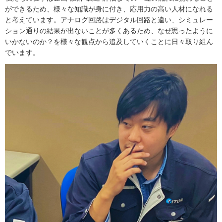
ができるため、様々な知識が身に付き、応用力の高い人材になれる
と考えています。アナログ回路はデジタル回路と違い、シミュレー
ション通りの結果が出ないことが多くあるため、なぜ思ったように
いかないのか？を様々な観点から追及していくことに日々取り組ん
でいます。