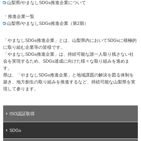
山梨県/やまなしSDGs推進企業について
推進企業一覧
山梨県/やまなしSDGs推進企業（第2期）
「やまなしSDGs推進企業」とは、山梨県内においてSDGsに積極的
に取り組む企業等の皆様です。
「やまなしSDGs推進企業」は、持続可能な誰一人取り残さない社
会を実現するため、SDGs達成に向けた様々な取り組みを進めま
す。
県は、「やまなしSDGs推進企業」と地域課題の解決を図る体制を
築き、地方創生の取り組みを推進するなど、持続可能な山梨県を実
現して参ります。
ISO認証取得
SDGs