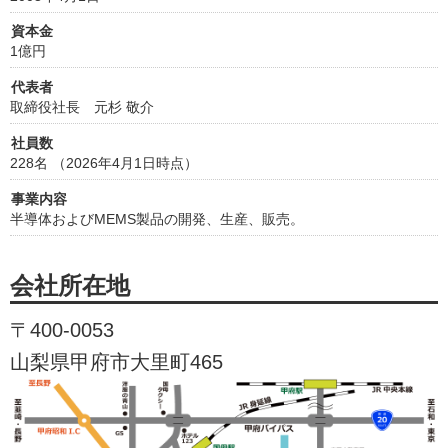
資本金
1億円
代表者
取締役社長 元杉 敬介
社員数
228名 （2026年4月1日時点）
事業内容
半導体およびMEMS製品の開発、生産、販売。
会社所在地
〒400-0053
山梨県甲府市大里町465