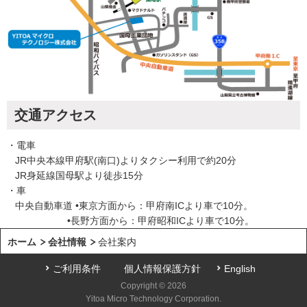
交通アクセス
・電車
JR中央本線甲府駅(南口)よりタクシー利用で約20分
JR身延線国母駅より徒歩15分
・車
中央自動車道 •東京方面から：甲府南ICより車で10分。
•長野方面から：甲府昭和ICより車で10分。
ホーム
会社情報
会社案内
ご利用条件
個人情報保護方針
English
Copyright © 2026
Yitoa Micro Technology Corporation.