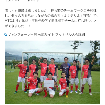
ミズノ2-1 トヨペット
惜しくも優勝は逃しましたが、持ち前のチームワーク力を発揮
し、個々の力を活かしながらの総合力（よく走りよく守る）で、
MTCよりも体格・平均年齢等で勝る相手チームに打ち勝つこと
ができました！！
ヴァンフォーレ甲府 公式サイト フットサル大会詳細