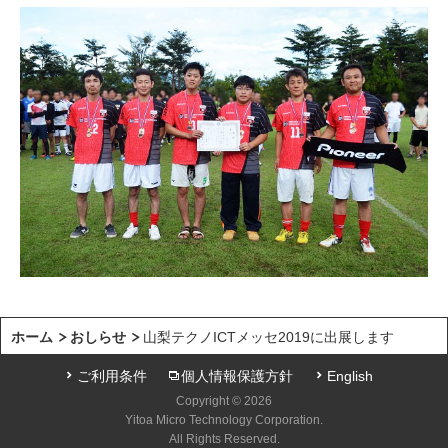
ホーム
おしらせ
山梨テクノICTメッセ2019に出展します
ご利用条件
個人情報保護方針
English
Copyright © 2026
Yitoa Micro Technology Corporation.
All Rights Reserved.