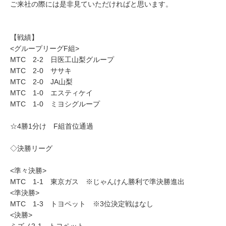
ご来社の際には是非見ていただければと思います。
【戦績】
<グループリーグF組>
MTC 2-2 日医工山梨グループ
MTC 2-0 ササキ
MTC 2-0 JA山梨
MTC 1-0 エスティケイ
MTC 1-0 ミヨシグループ
☆4勝1分け F組首位通過
◇決勝リーグ
<準々決勝>
MTC 1-1 東京ガス ※じゃんけん勝利で準決勝進出
<準決勝>
MTC 1-3 トヨペット ※3位決定戦はなし
<決勝>