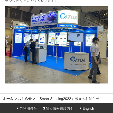
ホーム
おしらせ
「Smart Sensing2022」出展のお知らせ
ご利用条件
個人情報保護方針
English