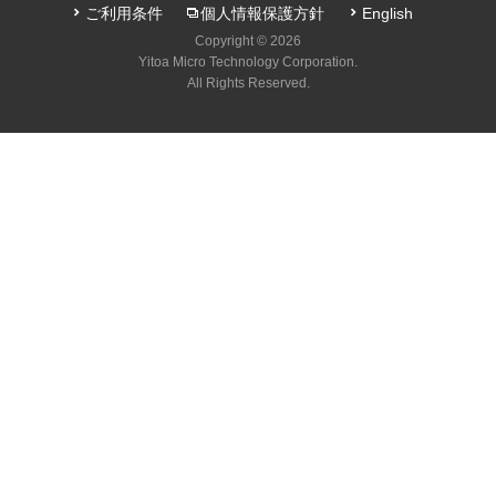
ご利用条件
個人情報保護方針
English
Copyright © 2026
Yitoa Micro Technology Corporation.
All Rights Reserved.