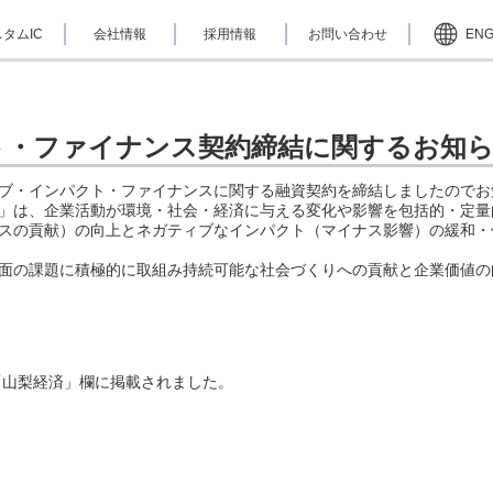
タムIC
会社情報
採用情報
お問い合わせ
EN
ト・ファイナンス契約締結に関するお知
ブ・インパクト・ファイナンスに関する融資契約を締結しましたのでお
」は、企業活動が環境・社会・経済に与える変化や影響を包括的・定量
スの貢献）の向上とネガティブなインパクト（マイナス影響）の緩和・
面の課題に積極的に取組み持続可能な社会づくりへの貢献と企業価値の
聞の「山梨経済」欄に掲載されました。