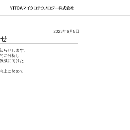
G
2023年6月5日
らせ
知らせします。
的に分析し
低減に向けた
向上に努めて