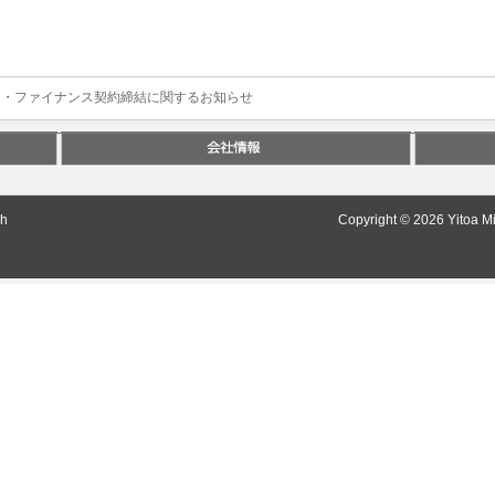
ト・ファイナンス契約締結に関するお知らせ
sh
Copyright © 2026 Yitoa Mi