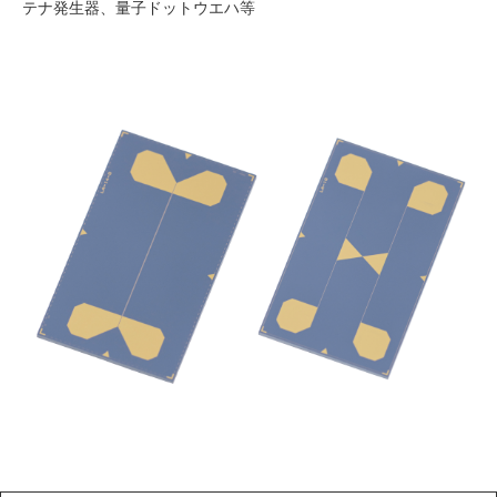
テナ発生器、量子ドットウエハ等