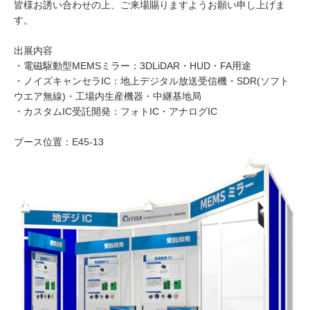
皆様お誘い合わせの上、ご来場賜りますようお願い申し上げま
す。
出展内容
・電磁駆動型MEMSミラー：3DLiDAR・HUD・FA用途
・ノイズキャンセラIC：地上デジタル放送受信機・SDR(ソフト
ウエア無線)・工場内生産機器・中継基地局
・カスタムIC受託開発：フォトIC・アナログIC
ブース位置：E45-13