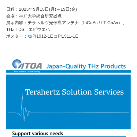
日程：2025年9月15日(月)～19日(金)
会場：神戸大学統合研究拠点
展示内容：テラヘルツ光伝導アンテナ（InGaAs / LT-GaAs）、
THz-TDS、エピウエハ
ポスター：
PI1912-1E
PI1911-1E