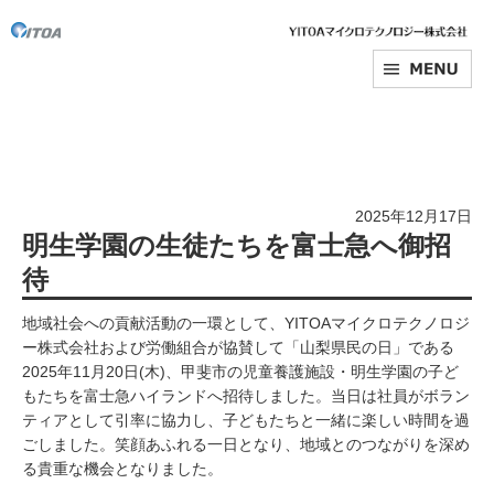
2025年12月17日
明生学園の生徒たちを富士急へ御招
待
地域社会への貢献活動の一環として、YITOAマイクロテクノロジ
ー株式会社および労働組合が協賛して「山梨県民の日」である
2025年11月20日(木)、甲斐市の児童養護施設・明生学園の子ど
もたちを富士急ハイランドへ招待しました。当日は社員がボラン
ティアとして引率に協力し、子どもたちと一緒に楽しい時間を過
ごしました。笑顔あふれる一日となり、地域とのつながりを深め
る貴重な機会となりました。