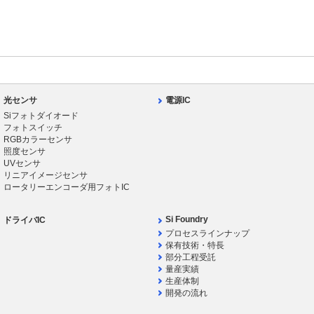
光センサ
電源IC
Siフォトダイオード
フォトスイッチ
RGBカラーセンサ
照度センサ
UVセンサ
リニアイメージセンサ
ロータリーエンコーダ用フォトIC
Si Foundry
ドライバIC
プロセスラインナップ
保有技術・特長
部分工程受託
量産実績
生産体制
開発の流れ