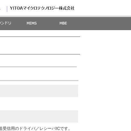
G
送受信用のドライバ／レシーバICです。