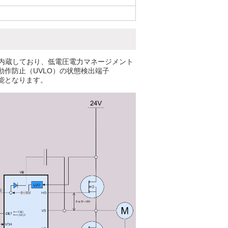
を内蔵しており、低電圧電力マネージメント
動作防止（UVLO）の状態検出端子
能となります。