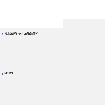
地上波デジタル放送受信IC
MEMS