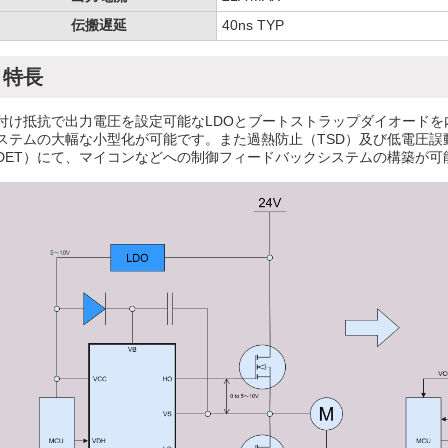
伝搬遅延
40ns TYP
特長
付け抵抗で出力電圧を設定可能なLDOとブートストラップダイオード
ステムの大幅な小型化が可能です。また過熱防止（TSD）及び低電圧誤
DET）にて、マイコンなどへの制御フィードバックシステムの構築が可