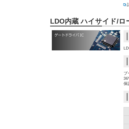
LDO内蔵 ハイサイド/ロ
L
ブ
3
保