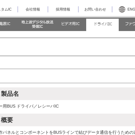
タムIC
会社情報
採用情報
お問い合わせ
EN
製品名
ー用BUS ドライバ／レシーバIC
概要
作パネルとコンポーネントをBUSラインで結びデータ通信を行うための