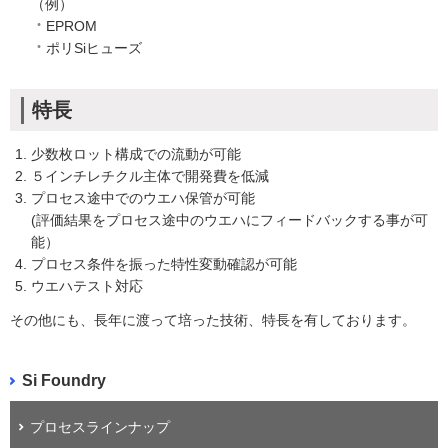
（例）
EPROM
ポリSiヒューズ
特長
少数枚ロット構成での流動が可能
５インチレチクル主体で開発費を低減
プロセス途中でのウエハ保管が可能
(評価結果をプロセス途中のウエハにフィードバックする事が可
能）
プロセス条件を振った特性変動確認が可能
ウエハテスト対応
その他にも、長年に渡って培った技術、特長を有しております。
Si Foundry
プロセスラインナップ