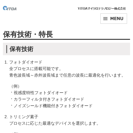
保有技術・特長
保有技術
フォトダイオード
全プロセスに搭載可能です。
青色波長域～赤外波長域まで任意の波長に最適化を行います。
（例）
視感度特性フォトダイオード
カラーフィルタ付きフォトダイオード
ノイズシールド機能付きフォトダイオード
トリミング素子
プロセスに応じた最適なデバイスを選択します。