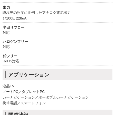
出力
環境光の照度に比例したアナログ電流出力
@100lx 228uA
半田リフロー
対応
ハロゲンフリー
対応
鉛フリー
RoHS対応
アプリケーション
液晶TV
ノートPC／タブレットPC
カーナビゲーション／ポータブルカーナビゲーション
携帯電話／スマートフォン