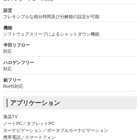
設定
フレキシブルな積分時間及び分解能の設定が可能
機能
ソフトウェアスリープによるシャットダウン機能
半田リフロー
対応
ハロゲンフリー
対応
鉛フリー
RoHS対応
アプリケーション
液晶TV
ノートPC／タブレットPC
カーナビゲーション／ポータブルカーナビゲーション
携帯電話／スマートフォン