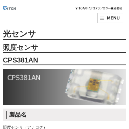
光センサ
照度センサ
CPS381AN
製品名
照度センサ（アナログ）