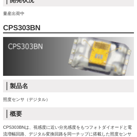
開発状況
量産出荷中
CPS303BN
製品名
照度センサ（デジタル）
概要
CPS303BNは、視感度に近い分光感度をもつフォトダイオードと電
流増幅回路、デジタル変換回路を同一チップに搭載した照度センサ