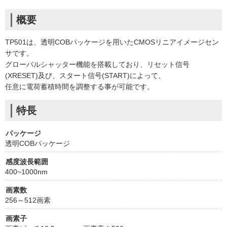
概要
TP501は、透明COBパッケージを用いたCMOSリニアイメージセン
サです。
グローバルシャッター機能を搭載しており、リセット信号
(XRESET)及び、スタート信号(START)によって、
任意に電荷蓄積時間を調整する事が可能です。
特長
パッケージ
透明COBパッケージ
感度波長範囲
400~1000nm
画素数
256～512画素
画素子