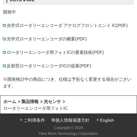
開発中
光学式ロータリーエンコーダ アナログフロントエンド IC(PDF)
光学式ロータリーエンコーダの概要(PDF)
ロータリーエンコーダ用フォトICの要素技術(PDF)
反射型ロータリーエンコーダICの提案(PDF)
※開発検討中の商品につき、仕様は予告なく変更する場合がござい
ます。
ホーム
製品情報
光センサ
ロータリーエンコーダ用フォトIC
ご利用条件
個人情報保護方針
English
Copyright © 2026
Yitoa Micro Technology Corporation.