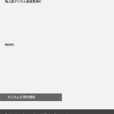
地上波デジタル放送受信IC
MEMS