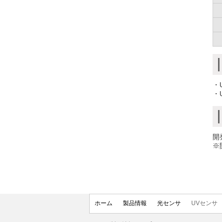
・
・
開
※
ホーム
製品情報
光センサ
UVセンサ