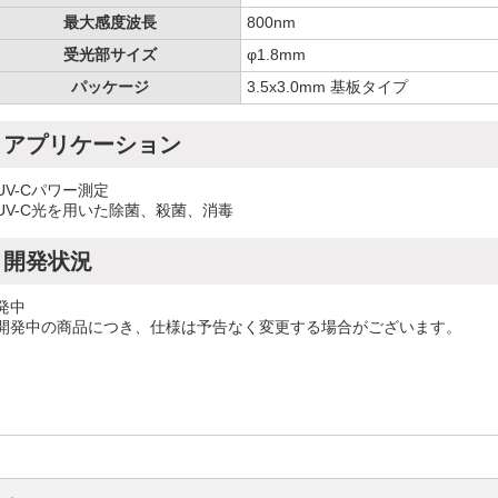
最大感度波長
800nm
受光部サイズ
φ1.8mm
パッケージ
3.5x3.0mm 基板タイプ
アプリケーション
UV-Cパワー測定
UV-C光を用いた除菌、殺菌、消毒
開発状況
発中
開発中の商品につき、仕様は予告なく変更する場合がございます。