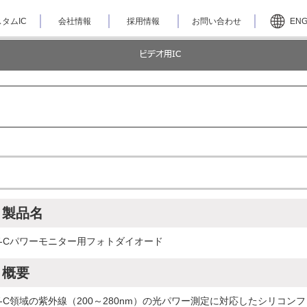
タムIC
会社情報
採用情報
お問い合わせ
EN
製品名
V-Cパワーモニター用フォトダイオード
概要
V-C領域の紫外線（200～280nm）の光パワー測定に対応したシリコン