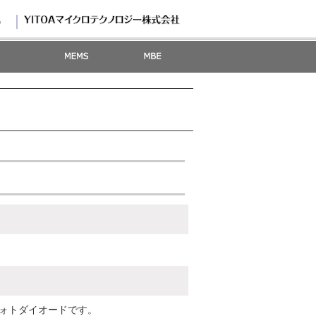
G
フォトダイオードです。